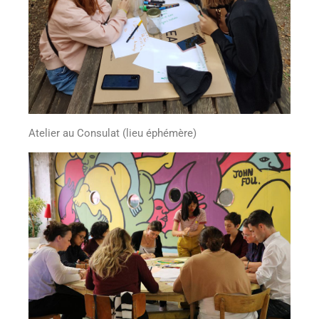
Atelier au Consulat (lieu éphémère)