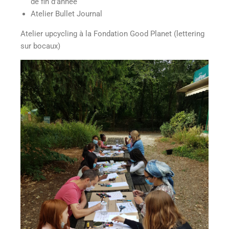
de fin d’année
Atelier Bullet Journal
Atelier upcycling à la Fondation Good Planet (lettering
sur bocaux)