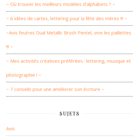
~ Où trouver les meilleurs modèles d’alphabets ? ~
~ 6 idées de cartes, lettering pour la fête des mères !!! ~
~Avis feutres Dual Metallic Brush Pentel, vive les paillettes
!!! ~
~ Mes activités créatives préférées : lettering, musique et
photographie ! ~
~ 7 conseils pour une améliorer son écriture ~
SUJETS
Avis