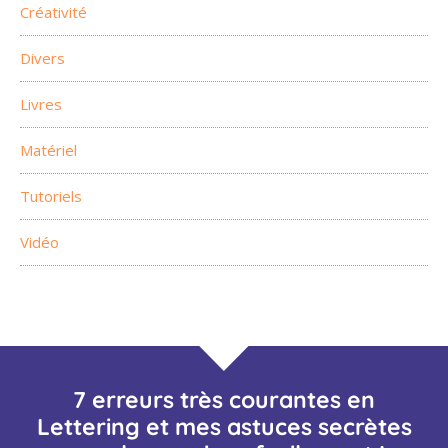
Créativité
Divers
Livres
Matériel
Tutoriels
Vidéo
7 erreurs très courantes en
Lettering et mes astuces secrètes