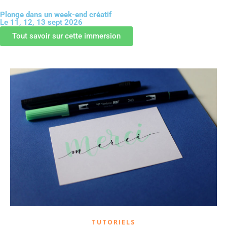
Plonge dans un week-end créatif
Le 11, 12, 13 sept 2026
GUIDE OFFERT
Tout savoir sur cette immersion
TUTORIELS