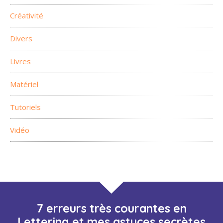
Créativité
Divers
Livres
Matériel
Tutoriels
Vidéo
7 erreurs très courantes en
Lettering et mes astuces secrètes