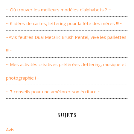
~ Où trouver les meilleurs modèles d’alphabets ? ~
~ 6 idées de cartes, lettering pour la fête des mères !!! ~
~Avis feutres Dual Metallic Brush Pentel, vive les paillettes
!!! ~
~ Mes activités créatives préférées : lettering, musique et
photographie ! ~
~ 7 conseils pour une améliorer son écriture ~
SUJETS
Avis