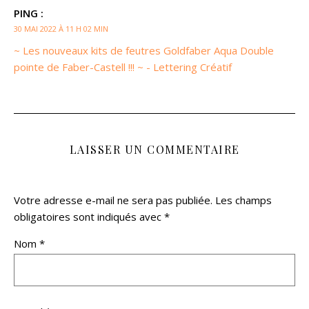
PING :
30 MAI 2022 À 11 H 02 MIN
~ Les nouveaux kits de feutres Goldfaber Aqua Double
pointe de Faber-Castell !!! ~ - Lettering Créatif
LAISSER UN COMMENTAIRE
Votre adresse e-mail ne sera pas publiée.
Les champs
obligatoires sont indiqués avec
*
Nom
*