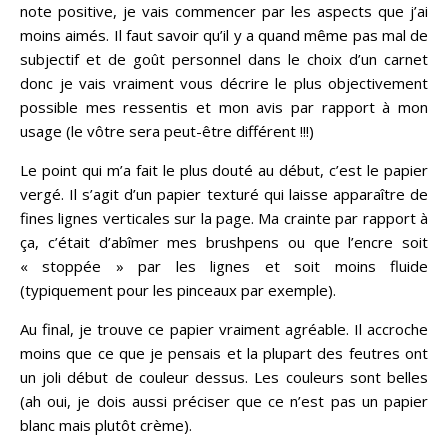
note positive, je vais commencer par les aspects que j’ai
moins aimés. Il faut savoir qu’il y a quand même pas mal de
subjectif et de goût personnel dans le choix d’un carnet
donc je vais vraiment vous décrire le plus objectivement
possible mes ressentis et mon avis par rapport à mon
usage (le vôtre sera peut-être différent !!!)
Le point qui m’a fait le plus douté au début, c’est le papier
vergé. Il s’agit d’un papier texturé qui laisse apparaître de
fines lignes verticales sur la page. Ma crainte par rapport à
ça, c’était d’abîmer mes brushpens ou que l’encre soit
« stoppée » par les lignes et soit moins fluide
(typiquement pour les pinceaux par exemple).
Au final, je trouve ce papier vraiment agréable. Il accroche
moins que ce que je pensais et la plupart des feutres ont
un joli début de couleur dessus. Les couleurs sont belles
(ah oui, je dois aussi préciser que ce n’est pas un papier
blanc mais plutôt crème).