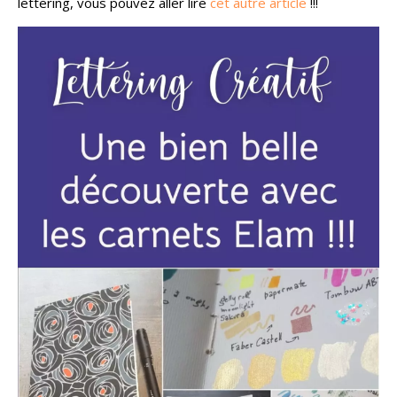
lettering, vous pouvez aller lire
cet autre article
!!!