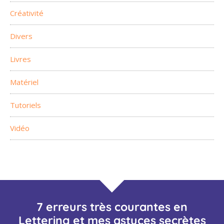
Créativité
Divers
Livres
Matériel
Tutoriels
Vidéo
7 erreurs très courantes en
Lettering et mes astuces secrètes