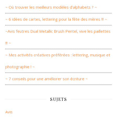
~ Où trouver les meilleurs modèles d’alphabets ? ~
~ 6 idées de cartes, lettering pour la fête des mères !!! ~
~Avis feutres Dual Metallic Brush Pentel, vive les paillettes
!!! ~
~ Mes activités créatives préférées : lettering, musique et
photographie ! ~
~ 7 conseils pour une améliorer son écriture ~
SUJETS
Avis