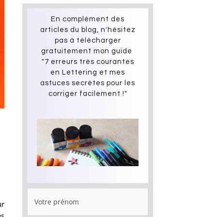
En complément des
articles du blog, n'hésitez
pas à télécharger
gratuitement mon guide
"7 erreurs très courantes
en Lettering et mes
astuces secrètes pour les
corriger facilement !"
ur
ès