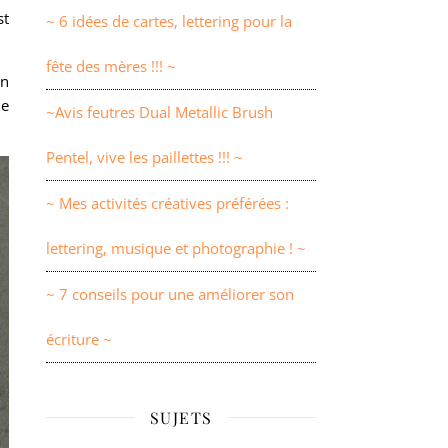
st
~ 6 idées de cartes, lettering pour la
fête des mères !!! ~
On
le
~Avis feutres Dual Metallic Brush
Pentel, vive les paillettes !!! ~
~ Mes activités créatives préférées :
lettering, musique et photographie ! ~
~ 7 conseils pour une améliorer son
écriture ~
SUJETS