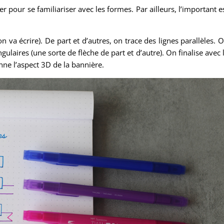
pour se familiariser avec les formes. Par ailleurs, l’important e
va écrire). De part et d’autres, on trace des lignes parallèles. 
ulaires (une sorte de flèche de part et d’autre). On finalise avec 
nne l’aspect 3D de la bannière.