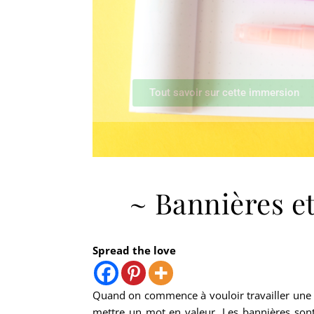
~ Bannières et 
Spread the love
Quand on commence à vouloir travailler une
mettre un mot en valeur. Les bannières son