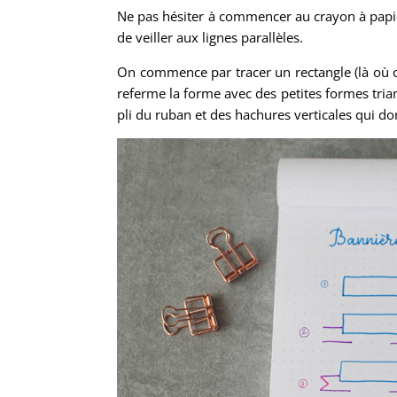
Ne pas hésiter à commencer au crayon à papier 
de veiller aux lignes parallèles.
On commence par tracer un rectangle (là où on 
referme la forme avec des petites formes triang
pli du ruban et des hachures verticales qui do