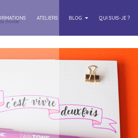
ORMATIONS
ATELIERS
BLOG
QUI SUIS-JE ?
t du monde