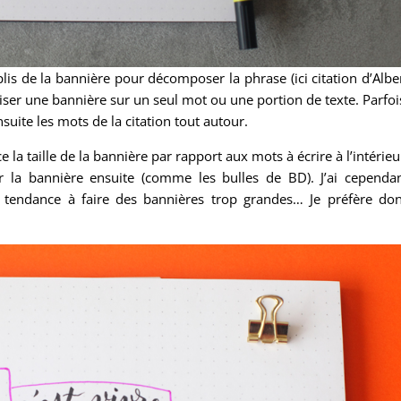
 plis de la bannière pour décomposer la phrase (ici citation d’Albe
iser une bannière sur un seul mot ou une portion de texte. Parfoi
suite les mots de la citation tout autour.
 la taille de la bannière par rapport aux mots à écrire à l’intérieu
ner la bannière ensuite (comme les bulles de BD). J’ai cependa
is tendance à faire des bannières trop grandes… Je préfère do