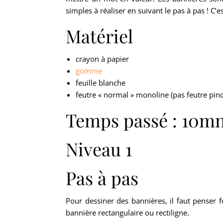
simples à réaliser en suivant le pas à pas ! C’es
Matériel
crayon à papier
gomme
feuille blanche
feutre « normal » monoline (pas feutre pin
Temps passé : 10m
Niveau 1
Pas à pas
Pour dessiner des bannières, il faut penser
bannière rectangulaire ou rectiligne.