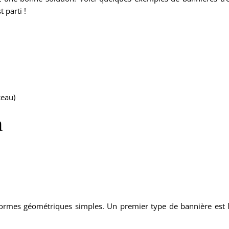
t parti !
ceau)
n
 formes géométriques simples. Un premier type de bannière est 