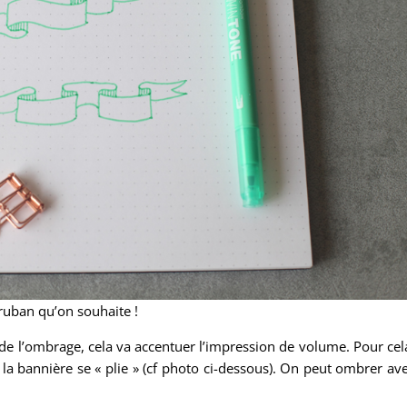
 ruban qu’on souhaite !
de l’ombrage, cela va accentuer l’impression de volume. Pour cel
ù la bannière se « plie » (cf photo ci-dessous). On peut ombrer av