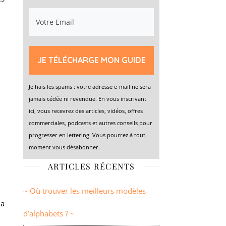
JE TÉLÉCHARGE MON GUIDE
Je hais les spams : votre adresse e-mail ne sera
jamais cédée ni revendue. En vous inscrivant
ici, vous recevrez des articles, vidéos, offres
commerciales, podcasts et autres conseils pour
progresser en lettering. Vous pourrez à tout
moment vous désabonner.
ARTICLES RÉCENTS
~ Où trouver les meilleurs modèles
la
d’alphabets ? ~