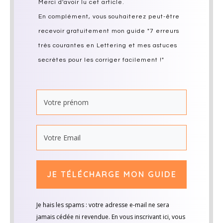
Merci d'avoir lu cet article.
En complément, vous souhaiterez peut-être
recevoir gratuitement mon guide "7 erreurs
très courantes en Lettering et mes astuces
secrètes pour les corriger facilement !"
JE TÉLÉCHARGE MON GUIDE
Je hais les spams : votre adresse e-mail ne sera
jamais cédée ni revendue. En vous inscrivant ici, vous