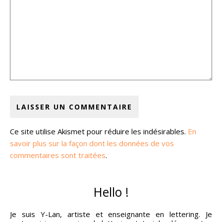
Ce site utilise Akismet pour réduire les indésirables.
En
savoir plus sur la façon dont les données de vos
commentaires sont traitées
.
Hello !
Je suis Y-Lan, artiste et enseignante en lettering. Je