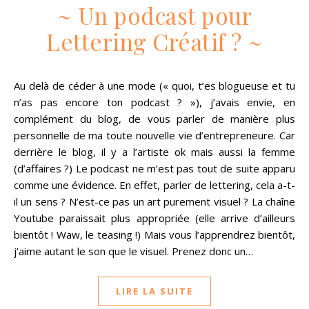
~ Un podcast pour
Lettering Créatif ? ~
Au delà de céder à une mode (« quoi, t’es blogueuse et tu
n’as pas encore ton podcast ? »), j’avais envie, en
complément du blog, de vous parler de manière plus
personnelle de ma toute nouvelle vie d’entrepreneure. Car
derrière le blog, il y a l’artiste ok mais aussi la femme
(d’affaires ?) Le podcast ne m’est pas tout de suite apparu
comme une évidence. En effet, parler de lettering, cela a-t-
il un sens ? N’est-ce pas un art purement visuel ? La chaîne
Youtube paraissait plus appropriée (elle arrive d’ailleurs
bientôt ! Waw, le teasing !) Mais vous l’apprendrez bientôt,
j’aime autant le son que le visuel. Prenez donc un…
LIRE LA SUITE