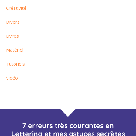
Créativité
Divers
Livres
Matériel
Tutoriels
Vidéo
7 erreurs très courantes en
Lettering et mes astuces secrètes