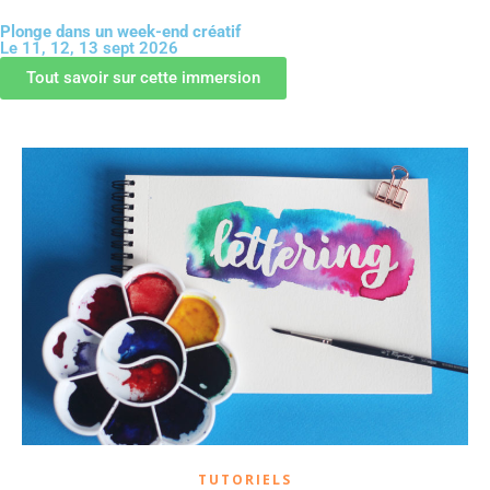
Plonge dans un week-end créatif
Le 11, 12, 13 sept 2026
GUIDE OFFERT
Tout savoir sur cette immersion
TUTORIELS