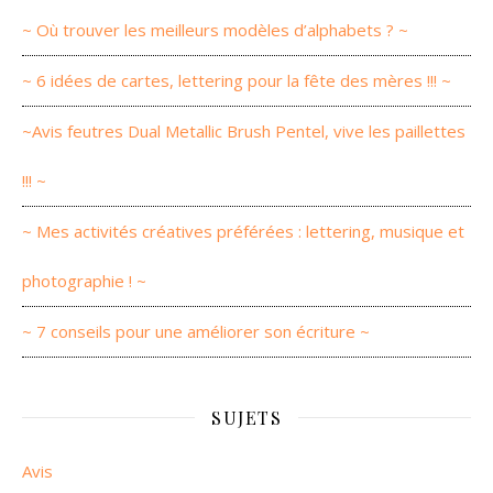
~ Où trouver les meilleurs modèles d’alphabets ? ~
~ 6 idées de cartes, lettering pour la fête des mères !!! ~
~Avis feutres Dual Metallic Brush Pentel, vive les paillettes
!!! ~
~ Mes activités créatives préférées : lettering, musique et
photographie ! ~
~ 7 conseils pour une améliorer son écriture ~
SUJETS
Avis