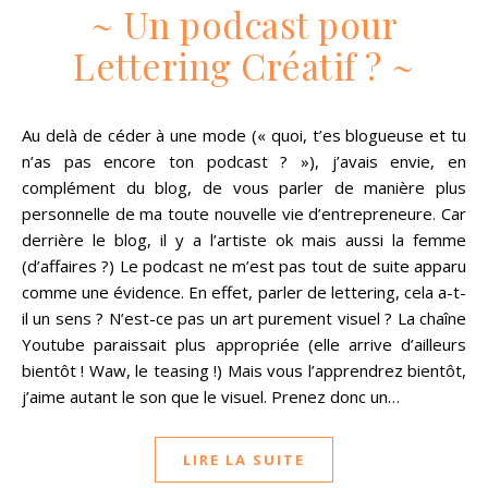
~ Un podcast pour
Lettering Créatif ? ~
Au delà de céder à une mode (« quoi, t’es blogueuse et tu
n’as pas encore ton podcast ? »), j’avais envie, en
complément du blog, de vous parler de manière plus
personnelle de ma toute nouvelle vie d’entrepreneure. Car
derrière le blog, il y a l’artiste ok mais aussi la femme
(d’affaires ?) Le podcast ne m’est pas tout de suite apparu
comme une évidence. En effet, parler de lettering, cela a-t-
il un sens ? N’est-ce pas un art purement visuel ? La chaîne
Youtube paraissait plus appropriée (elle arrive d’ailleurs
bientôt ! Waw, le teasing !) Mais vous l’apprendrez bientôt,
j’aime autant le son que le visuel. Prenez donc un…
LIRE LA SUITE