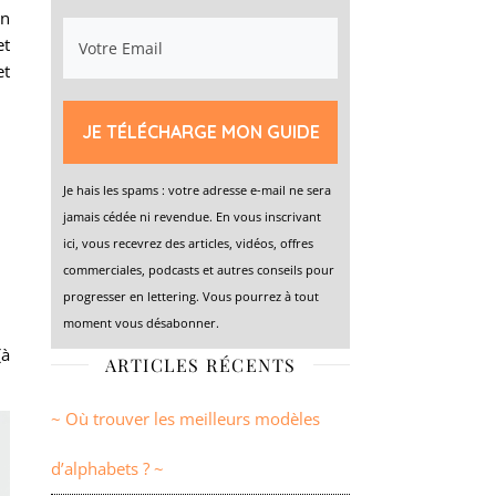
un
t
et
JE TÉLÉCHARGE MON GUIDE
Je hais les spams : votre adresse e-mail ne sera
jamais cédée ni revendue. En vous inscrivant
ici, vous recevrez des articles, vidéos, offres
commerciales, podcasts et autres conseils pour
progresser en lettering. Vous pourrez à tout
moment vous désabonner.
(à
ARTICLES RÉCENTS
~ Où trouver les meilleurs modèles
d’alphabets ? ~