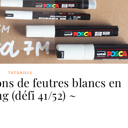
TUTORIELS
ons de feutres blancs en
ng (défi 41/52) ~