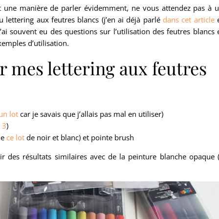
’est une manière de parler évidemment, ne vous attendez pas à 
u lettering aux feutres blancs (j’en ai déjà parlé
dans cet article
e
ai souvent eu des questions sur l’utilisation des feutres blancs 
emples d’utilisation.
r mes lettering aux feutres
un lot
car je savais que j’allais pas mal en utiliser)
 3
)
de
ce lot
de noir et blanc) et pointe brush
ir des résultats similaires avec de la peinture blanche opaque 