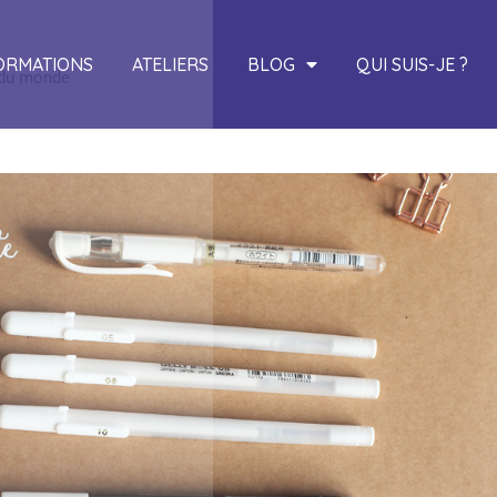
ORMATIONS
ATELIERS
BLOG
QUI SUIS-JE ?
t du monde