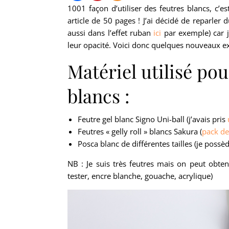
1001 façon d’utiliser des feutres blancs, c
article de 50 pages ! J’ai décidé de reparler d
aussi dans l’effet ruban
ici
par exemple) car j’
leur opacité. Voici donc quelques nouveaux ex
Matériel utilisé pou
blancs :
Feutre gel blanc Signo Uni-ball (j’avais pris
Feutres « gelly roll » blancs Sakura (
pack de
Posca blanc de différentes tailles (je possè
NB : Je suis très feutres mais on peut obten
tester, encre blanche, gouache, acrylique)