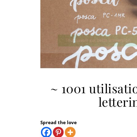
~ 1001 utilisati
letteri
Spread the love