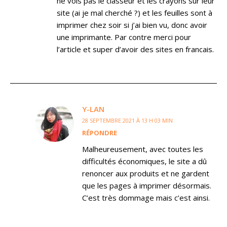
ne vois pas le classeur et les crayons sur leur
site (ai je mal cherché ?) et les feuilles sont à
imprimer chez soir si j’ai bien vu, donc avoir
une imprimante. Par contre merci pour
l’article et super d’avoir des sites en francais.
Y-LAN
28 SEPTEMBRE 2021 À 13 H 03 MIN
RÉPONDRE
Malheureusement, avec toutes les
difficultés économiques, le site a dû
renoncer aux produits et ne gardent
que les pages à imprimer désormais.
C’est très dommage mais c’est ainsi.