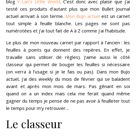
blog
Y-Lan’s Little World
. C’est donc avec plaisir que j’ai
testé ces produits d’autant plus que mon Bullet Journal
actuel arrivait à son terme.
Mon BuJo actuel
est un carnet
tout simple à feuille blanche. Les pages ne sont pas
numérotées et j’ai tout fait de A à Z comme j’ai l’habitude.
Le plus de mon nouveau carnet par rapport à l’ancien : les
feuilles à points qui donnent des repères. En effet, je
travaille sans utiliser de règles). J’aime aussi le côté
classeur qui permet de bouger les feuilles si nécessaire
(on verra à l’usage si je le fais ou pas). Dans mon BuJo
actuel, j’ai des weekly du mois de février qui se baladent
avant et après mon mois de mars. Pas gênant en soi
quand on a un index mais cela me ferait quand même
gagner du temps je pense de ne pas avoir à feuilleter tout
le temps pour m’y retrouver…
Le classeur