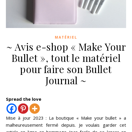
MATÉRIEL
~ Avis e-shop « Make Your
Bullet », tout le matériel
pour faire son Bullet
Journal ~
Spread the love
Mise à jour 2023 : La boutique « Make your bullet » a
malheureusement fermé depuis. Je voulais garder cet
article en ligne en hommage (pas facile de se lancer en