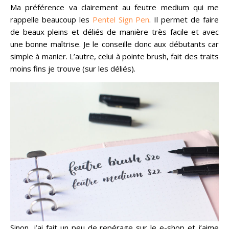
Ma préférence va clairement au feutre medium qui me
rappelle beaucoup les
Pentel Sign Pen
. Il permet de faire
de beaux pleins et déliés de manière très facile et avec
une bonne maîtrise. Je le conseille donc aux débutants car
simple à manier. L’autre, celui à pointe brush, fait des traits
moins fins je trouve (sur les déliés).
Sinon, j’ai fait un peu de repérage sur le e-shop et j’aime