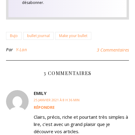
désabonner.
BuJo
bullet journal
Make your bullet
Par
Y-Lan
3 Commentaires
3 COMMENTAIRES
EMILY
25 JANVIER 2021 À 8 H 36 MIN
RÉPONDRE
Clairs, précis, riche et pourtant très simples à
lire, c’est avec un grand plaisir que je
découvre vos articles.