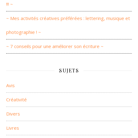
!!! ~
~ Mes activités créatives préférées : lettering, musique et
photographie ! ~
~ 7 conseils pour une améliorer son écriture ~
SUJETS
Avis
Créativité
Divers
Livres