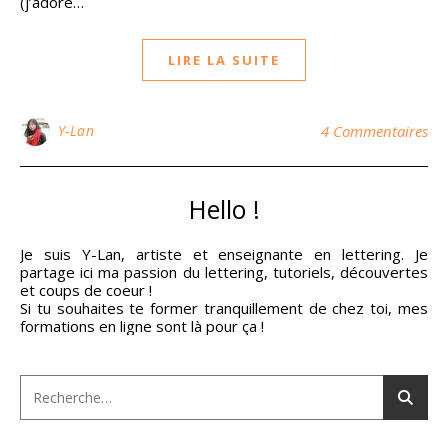
(j’adore…
LIRE LA SUITE
Y-Lan
4 Commentaires
Hello !
Je suis Y-Lan, artiste et enseignante en lettering. Je
partage ici ma passion du lettering, tutoriels, découvertes
et coups de coeur !
Si tu souhaites te former tranquillement de chez toi, mes
formations en ligne sont là pour ça !