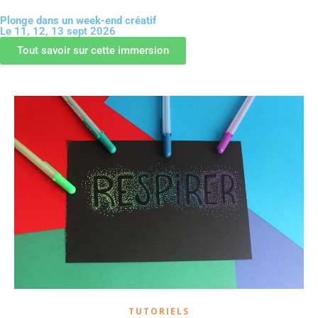
Plonge dans un week-end créatif
Le 11, 12, 13 sept 2026
GUIDE OFFERT
Tout savoir sur cette immersion
TUTORIELS