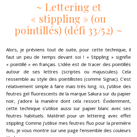
~ Lettering et
« stippling » (ou
pointillés) (défi 33/52) ~
Alors, je préviens tout de suite, pour cette technique, il
faut un peu de temps devant soi ! « Stippling » signifie
« pointillé » en français. L’idée est de tracer des pointillés
autour de ses lettres (scriptes ou majuscules). Cela
ressemble au style des pointillistes (comme Signac). C’est
relativement simple à faire mais très long. Ici, j’utilise des
feutres gel fluorescents de la marque Sakura sur du papier
noir, j’adore la manière dont cela ressort. Évidemment,
cette technique s’utilise aussi sur papier blanc avec ses
feutres habituels. Matériel pour un lettering avec effet
stippling Comme j’utilise mes feutres fluo pour la première
fois, je vous montre sur une page l’ensemble des couleurs