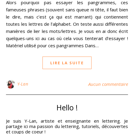
Alors pourquoi pas essayer les pangrammes, ces
fameuses phrases (souvent sans queue ni tête, il faut bien
le dire, mais c’est ça qui est marrant) qui contiennent
toutes les lettres de l’alphabet. On teste aussi différentes
manières de lier les mots/lettres. Je vous en ai donc écrit
quelques-uns ici au cas où cela vous tenterait d’essayer !
Matériel utilisé pour ces pangrammes Dans…
LIRE LA SUITE
Y-Lan
Aucun commentaire
Hello !
Je suis Y-Lan, artiste et enseignante en lettering. Je
partage ici ma passion du lettering, tutoriels, découvertes
et coups de coeur !