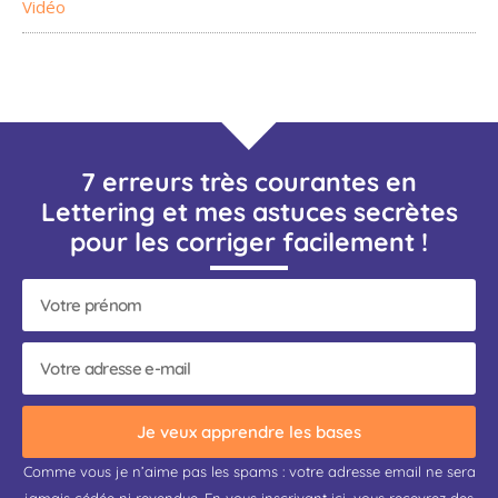
Vidéo
7 erreurs très courantes en
Lettering et mes astuces secrètes
pour les corriger facilement !
Je veux apprendre les bases
Comme vous je n’aime pas les spams : votre adresse email ne sera
jamais cédée ni revendue. En vous inscrivant ici, vous recevrez des