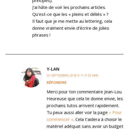
principes).
J’ai hâte de voir les prochains articles.
Qu’est-ce que les « pleins et déliés » ?
Il faut que je me mette au lettering, cela
donne vraiment envie d’écrire de jolies
phrases !
Y-LAN
23 SEPTEMBRE 2018 À 11 H 53 MIN
RÉPONDRE
Merci pour ton commentaire Jean-Lou.
Heureuse que cela te donne envie, les
prochains tutos arrivent rapidement.
Tu peux aussi aller voir la page
« Pour
commencer »
. Cela t’aidera à choisir le
matériel adéquat sans avoir un budget