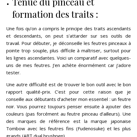
Tenue du pinceau et
formation des traits :
Une fois qu’on a compris le principe des traits ascendants
et descendants, on peut s’attarder sur ses outils de
travail. Pour débuter, je déconseille les feutres pinceaux à
pointe trop souple, plus difficile à maîtriser, surtout pour
les lignes ascendantes. Voici un comparatif avec quelques-
uns de mes feutres. J’en achète énormément car j’adore
tester.
Une autre difficulté est de trouver le bon outil avec le bon
rapport qualité-prix. C’est pour cette raison que je
conseille aux débutants d’acheter mon essentiel : un feutre
noir. Vous pourrez toujours penser ensuite à ajouter des
couleurs (pas forcément au feutre pinceau d’ailleurs). Une
des marques de référence est la marque japonaise
Tombow avec les feutres fins (Fudenosuke) et les plus
grands (ABT dual brushpen).