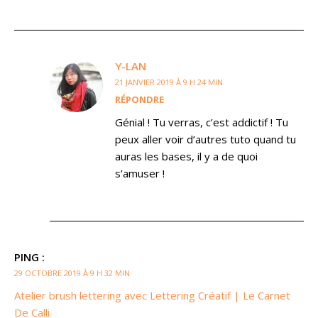
Y-LAN
21 JANVIER 2019 À 9 H 24 MIN
RÉPONDRE
Génial ! Tu verras, c’est addictif ! Tu
peux aller voir d’autres tuto quand tu
auras les bases, il y a de quoi
s’amuser !
PING :
29 OCTOBRE 2019 À 9 H 32 MIN
Atelier brush lettering avec Lettering Créatif | Le Carnet
De Calli