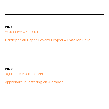
PING :
12 MARS 2021 À 6 H 18 MIN
Participer au Paper Lovers Project – L’Atelier Hello
PING :
30 JUILLET 2021 À 18 H 26 MIN
Apprendre le lettering en 4 étapes