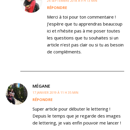
26 SEPTEMBRE 2018 À 9 H 13 MIN
RÉPONDRE
Merci à toi pour ton commentaire !
J’espère que tu apprendras beaucoup
ici et n’hésite pas à me poser toutes
les questions que tu souhaites si un
article n’est pas clair ou si tu as besoin
de compléments.
MÉGANE
17 JANVIER 2019 À 11 H 35 MIN
RÉPONDRE
Super article pour débuter le lettering !
Depuis le temps que je regarde des images
de lettering, je vais enfin pouvoir me lancer !