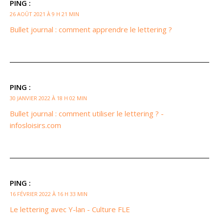
PING :
26 AOÛT 2021 À 9 H 21 MIN
Bullet journal : comment apprendre le lettering ?
PING :
30 JANVIER 2022 À 18 H 02 MIN
Bullet journal : comment utiliser le lettering ? -
infosloisirs.com
PING :
16 FÉVRIER 2022 À 16 H 33 MIN
Le lettering avec Y-lan - Culture FLE