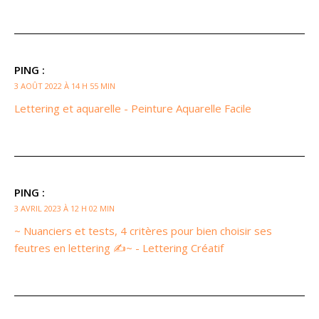
PING :
3 AOÛT 2022 À 14 H 55 MIN
Lettering et aquarelle - Peinture Aquarelle Facile
PING :
3 AVRIL 2023 À 12 H 02 MIN
~ Nuanciers et tests, 4 critères pour bien choisir ses
feutres en lettering ✍️~ - Lettering Créatif