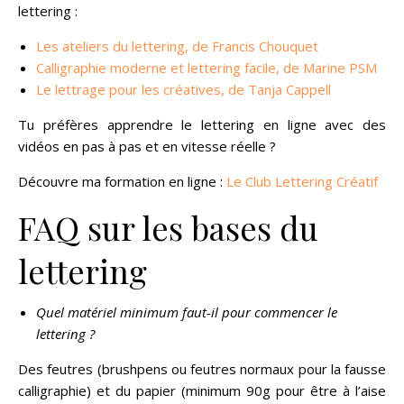
lettering :
Les ateliers du lettering, de Francis Chouquet
Calligraphie moderne et lettering facile, de Marine PSM
Le lettrage pour les créatives, de Tanja Cappell
Tu préfères apprendre le lettering en ligne avec des
vidéos en pas à pas et en vitesse réelle ?
Découvre ma formation en ligne :
Le Club Lettering Créatif
FAQ sur les bases du
lettering
Quel matériel minimum faut-il pour commencer le
lettering ?
Des feutres (brushpens ou feutres normaux pour la fausse
calligraphie) et du papier (minimum 90g pour être à l’aise