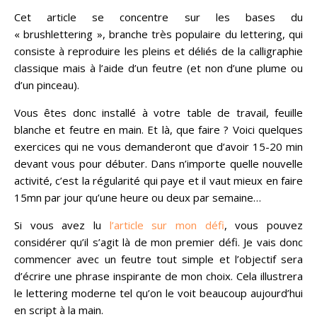
Cet article se concentre sur les bases du
« brushlettering », branche très populaire du lettering, qui
consiste à reproduire les pleins et déliés de la calligraphie
classique mais à l’aide d’un feutre (et non d’une plume ou
d’un pinceau).
Vous êtes donc installé à votre table de travail, feuille
blanche et feutre en main. Et là, que faire ? Voici quelques
exercices qui ne vous demanderont que d’avoir 15-20 min
devant vous pour débuter. Dans n’importe quelle nouvelle
activité, c’est la régularité qui paye et il vaut mieux en faire
15mn par jour qu’une heure ou deux par semaine…
Si vous avez lu
l’article sur mon défi
, vous pouvez
considérer qu’il s’agit là de mon premier défi. Je vais donc
commencer avec un feutre tout simple et l’objectif sera
d’écrire une phrase inspirante de mon choix. Cela illustrera
le lettering moderne tel qu’on le voit beaucoup aujourd’hui
en script à la main.