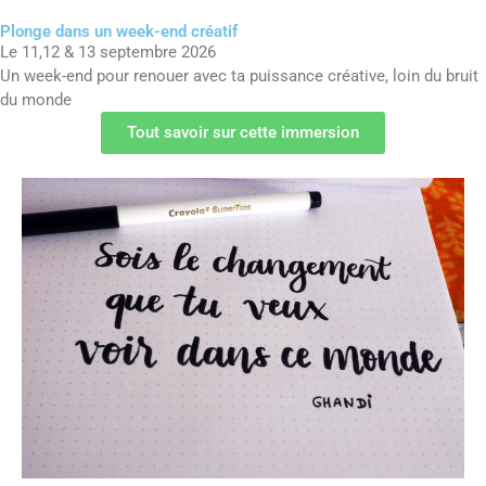
Plonge dans un week-end créatif
Plonge dans un week-end créatif
Le 11, 12, 13 sept 2026
GUIDE OFFERT
Le 11,12 & 13 septembre 2026
Un week-end pour renouer avec ta puissance créative, loin du bruit
Tout savoir sur cette immersion
du monde
Tout savoir sur cette immersion